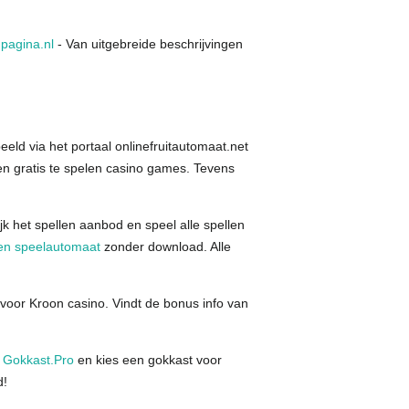
pagina.nl
- Van uitgebreide beschrijvingen
beeld via het portaal onlinefruitautomaat.net
den gratis te spelen casino games. Tevens
k het spellen aanbod en speel alle spellen
en speelautomaat
zonder download. Alle
voor Kroon casino. Vindt de bonus info van
n
Gokkast.Pro
en kies een gokkast voor
d!