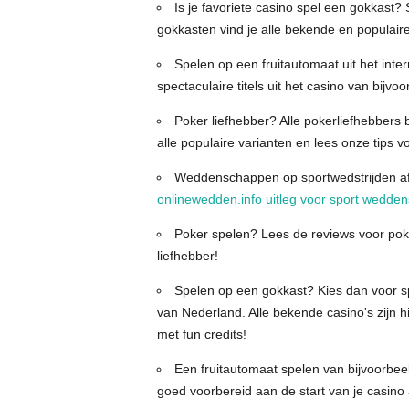
Is je favoriete casino spel een gokkast
gokkasten vind je alle bekende en populaire 
Spelen op een fruitautomaat uit het inte
spectaculaire titels uit het casino van bijvo
Poker liefhebber? Alle pokerliefhebbers
alle populaire varianten en lees onze tips 
Weddenschappen op sportwedstrijden af
onlinewedden.info uitleg voor sport wedd
Poker spelen? Lees de reviews voor poke
liefhebber!
Spelen op een gokkast? Kies dan voor s
van Nederland. Alle bekende casino's zijn hi
met fun credits!
Een fruitautomaat spelen van bijvoorbee
goed voorbereid aan de start van je casino