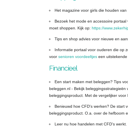
Het magazine voor girls die houden van h
Bezoek het mode en accessoire portaal v
moet shoppen. Kijk op:
https://www.zekerhip
Tips en shop advies voor nieuwe en aa
Informatie portaal voor ouderen die op zo
voor
senioren voordeeltjes
een uitstekende 
Financieel
Een start maken met beleggen? Tips vo
beleggen.nl - Bekijk beleggingsstrategieën 
beleggingsproduct. Met de vergelijker voor 
Benieuwd hoe CFD's werken? De start voo
beleggingsproduct. O.a. over de hefboom e
Leer nu hoe handelen met CFD's werkt. D