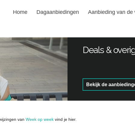
Home
Dagaanbiedingen
Aanbieding van de
Deals & overi
Bekijk de aanbieding
wijzingen van
Week op week
vind je hier.