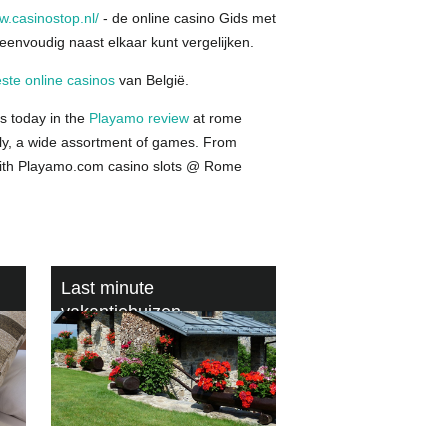
.casinostop.nl/
- de online casino Gids met
 eenvoudig naast elkaar kunt vergelijken.
ste online casinos
van België.
s today in the
Playamo review
at rome
tly, a wide assortment of games. From
y with Playamo.com casino slots @ Rome
Last minute
vakantiehuizen