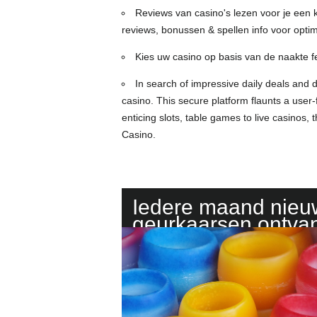
Reviews van casino's lezen voor je een
reviews, bonussen & spellen info voor optima
Kies uw casino op basis van de naakte fei
In search of impressive daily deals and 
casino. This secure platform flaunts a use
enticing slots, table games to live casino
Casino.
Iedere maand nie
geurkaarsen ontva