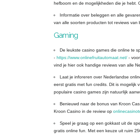
hefboom en de mogelijkheden die je hebt. O
Informatie over beleggen en alle gevare
van alle soorten producten tot reviews van 
Gaming
De leukste casino games die online te spel
-
https://www.onlinefruitautomaat.net/
- voor
vind je hier ook handige reviews van alle N
Laat je inforeren over Nederlandse onlin
eerst gratis met fun credits. Dit is mogelijk
populaire casino games zijn natuurlijk aanwe
Benieuwd naar de bonus van Kroon Casino
Kroon Casino in de review op
onlinecasino
Speel je graag op een gokkast uit de sp
gratis online fun. Met een keuze uit ruim 250