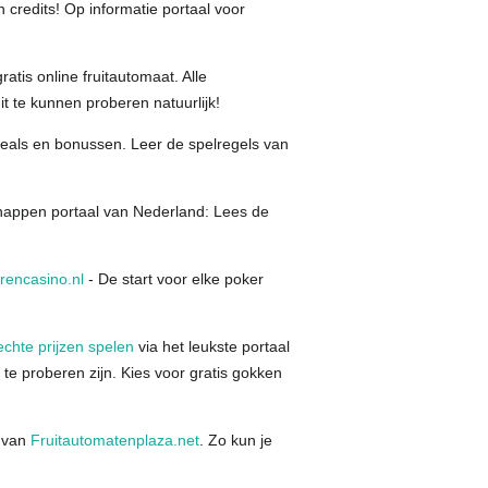
n credits! Op informatie portaal voor
atis online fruitautomaat. Alle
it te kunnen proberen natuurlijk!
eals en bonussen. Leer de spelregels van
happen portaal van Nederland: Lees de
rencasino.nl
- De start voor elke poker
echte prijzen spelen
via het leukste portaal
 te proberen zijn. Kies voor gratis gokken
t van
Fruitautomatenplaza.net
. Zo kun je