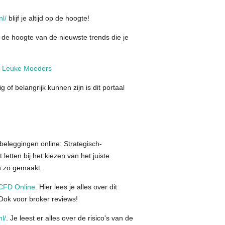
nl/
blijf je altijd op de hoogte!
 de hoogte van de nieuwste trends die je
:
Leuke Moeders
 of belangrijk kunnen zijn is dit portaal
 beleggingen online: Strategisch-
etten bij het kiezen van het juiste
an zo gemaakt.
CFD Online
. Hier lees je alles over dit
Ook voor broker reviews!
l/
. Je leest er alles over de risico's van de