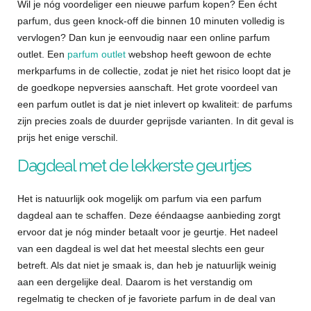
Wil je nóg voordeliger een nieuwe parfum kopen? Een écht
parfum, dus geen knock-off die binnen 10 minuten volledig is
vervlogen? Dan kun je eenvoudig naar een online parfum
outlet. Een
parfum outlet
webshop heeft gewoon de echte
merkparfums in de collectie, zodat je niet het risico loopt dat je
de goedkope nepversies aanschaft. Het grote voordeel van
een parfum outlet is dat je niet inlevert op kwaliteit: de parfums
zijn precies zoals de duurder geprijsde varianten. In dit geval is
prijs het enige verschil.
Dagdeal met de lekkerste geurtjes
Het is natuurlijk ook mogelijk om parfum via een parfum
dagdeal aan te schaffen. Deze ééndaagse aanbieding zorgt
ervoor dat je nóg minder betaalt voor je geurtje. Het nadeel
van een dagdeal is wel dat het meestal slechts een geur
betreft. Als dat niet je smaak is, dan heb je natuurlijk weinig
aan een dergelijke deal. Daarom is het verstandig om
regelmatig te checken of je favoriete parfum in de deal van